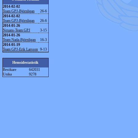
2014-02-02
Team GPJ-Björnligan
26-6
2014-02-02
Team GPJ-Björnligan
26-6
2014-01-26
Nexans-Team GPJ
3-15
2014-01-26
Team Nada-Björnligan
16-3
2014-01-19
Team GPJ-Erik Larsson
9-13
Hemsidestatistik
Besökare
642031
Unika
9278