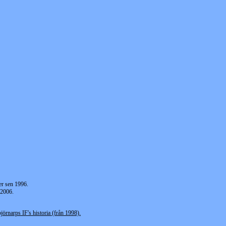
er sen 1996.
 2006.
jörnarps IF's historia (från 1998).