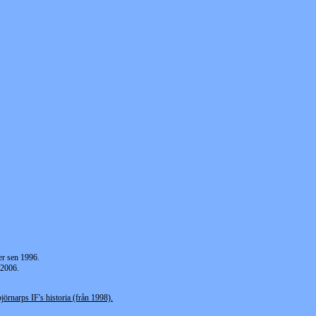
er sen 1996.
 2006.
jörnarps IF's historia (från 1998).