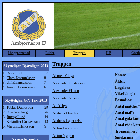
Långpromenad
Bilder
Truppen
HB
Gäst
Truppen
Skytteligan Björnligan 2013
1.
Reino Jarl
12
Namn:
Ahmed Yehya
2.
Claes Emanuelsson
8
Ålder:
3.
Ulf Emanuelsson
7
Alexander Gustavsson
4.
Joakim Lorentzson
6
Lagplats:
Alexander Ekman
Vikt/Längd:
Alexander Nilsson
Bostadsort:
Skytteligan GPJ Taxi 2013
Ali Yehya
Antal matcher*
1.
Tobias Davidsson
29
2.
Ove Svanberg
26
Antal mål*:
Andreas Elverlind
3.
Jimmy Lund
19
Antal gula kort
Andreas Lagerkvist
4.
Kristoffer Gustavsson
18
Antal röda kor
5.
Martin Erlandsson
9
Anton Lorentzson
Tröjnummer:
Anton Nygren
Smeknamn:
5 senaste resultat